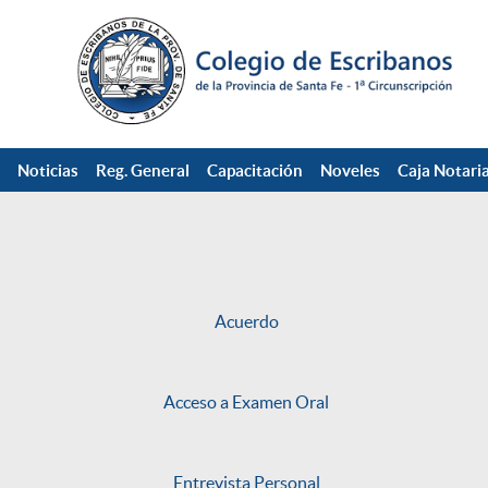
Noticias
Reg. General
Capacitación
Noveles
Caja Notaria
Acuerdo
Acceso a Examen Oral
Entrevista Personal