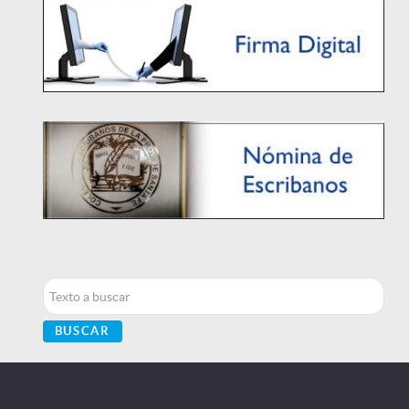
Buscar...
BUSCAR