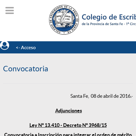
<- Acceso
Convocatoria
Santa Fe, 08 de abril de 2016.-
Adjunciones
Ley N° 13.410 - Decreto N° 3968/15
Convocatoria a Inscripción para integrar el orden de mérito