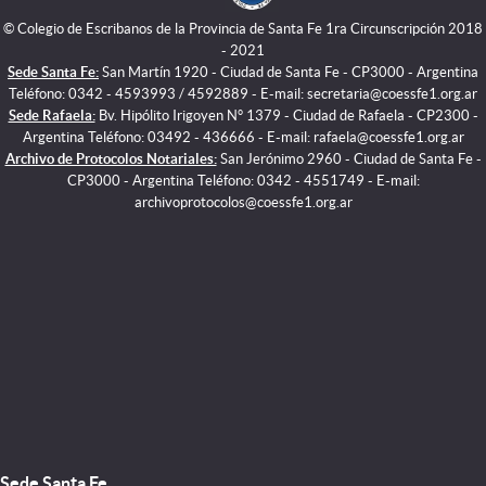
© Colegio de Escribanos de la Provincia de Santa Fe 1ra Circunscripción 2018
- 2021
Sede Santa Fe:
San Martín 1920 - Ciudad de Santa Fe - CP3000 - Argentina
Teléfono: 0342 - 4593993 / 4592889 - E-mail: secretaria@coessfe1.org.ar
Sede Rafaela:
Bv. Hipólito Irigoyen N° 1379 - Ciudad de Rafaela - CP2300 -
Argentina Teléfono: 03492 - 436666 - E-mail: rafaela@coessfe1.org.ar
Archivo de Protocolos Notariales:
San Jerónimo 2960 - Ciudad de Santa Fe -
CP3000 - Argentina Teléfono: 0342 - 4551749 - E-mail:
archivoprotocolos@coessfe1.org.ar
Sede Santa Fe