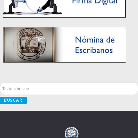
Buscar...
BUSCAR