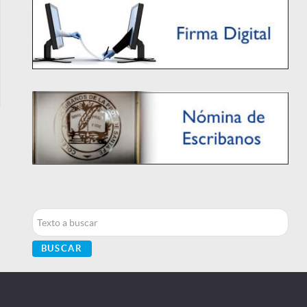
Buscar...
BUSCAR