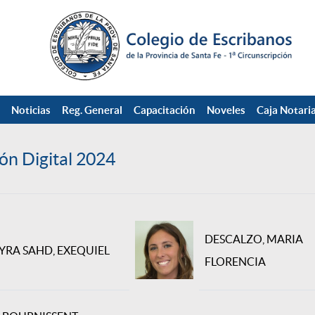
Noticias
Reg. General
Capacitación
Noveles
Caja Notaria
ón Digital 2024
DESCALZO, MARIA
RA SAHD, EXEQUIEL
FLORENCIA