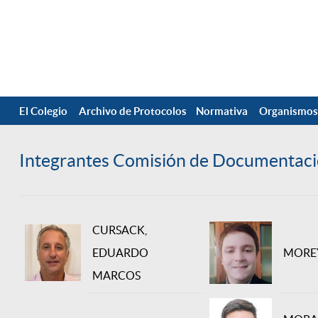
El Colegio
Archivo de Protocolos
Normativa
Organismos
Integrantes Comisión de Documentaci
CURSACK,
EDUARDO
MOREY
MARCOS