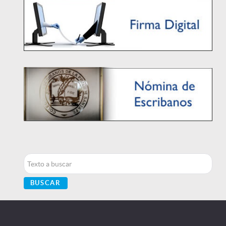
Buscar...
BUSCAR