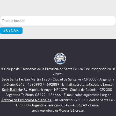
Buscar...
BUSCAR
© Colegio de Escribanos de la Provincia de Santa Fe 1ra Circunscripción 2018
- 2021
Sede Santa Fe:
San Martín 1920 - Ciudad de Santa Fe - CP3000 - Argentina
Teléfono: 0342 - 4593993 / 4592889 - E-mail: secretaria@coessfe1.org.ar
Sede Rafaela:
Bv. Hipólito Irigoyen N° 1379 - Ciudad de Rafaela - CP2300 -
Argentina Teléfono: 03492 - 436666 - E-mail: rafaela@coessfe1.org.ar
Archivo de Protocolos Notariales:
San Jerónimo 2960 - Ciudad de Santa Fe -
CP3000 - Argentina Teléfono: 0342 - 4551749 - E-mail:
archivoprotocolos@coessfe1.org.ar