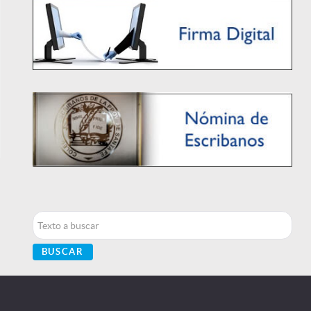
Buscar...
BUSCAR