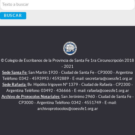
Buscar...
BUSCAR
© Colegio de Escribanos de la Provincia de Santa Fe 1ra Circunscripción 2018
- 2021
Sede Santa Fe:
San Martín 1920 - Ciudad de Santa Fe - CP3000 - Argentina
Teléfono: 0342 - 4593993 / 4592889 - E-mail: secretaria@coessfe1.org.ar
Sede Rafaela:
Bv. Hipólito Irigoyen N° 1379 - Ciudad de Rafaela - CP2300 -
Argentina Teléfono: 03492 - 436666 - E-mail: rafaela@coessfe1.org.ar
Archivo de Protocolos Notariales:
San Jerónimo 2960 - Ciudad de Santa Fe -
CP3000 - Argentina Teléfono: 0342 - 4551749 - E-mail:
archivoprotocolos@coessfe1.org.ar