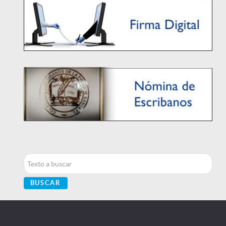
Buscar...
BUSCAR