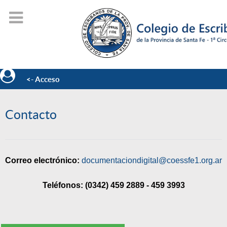
<- Acceso
Contacto
Correo electrónico:
documentaciondigital@coessfe1.org.ar
Teléfonos: (0342) 459 2889 - 459 3993