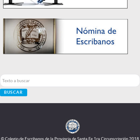
Buscar...
BUSCAR
© Colegio de Escribanos de la Provincia de Santa Fe 1ra Circunscripción 2018