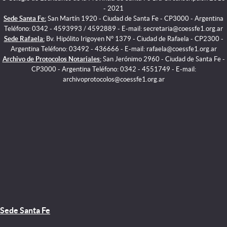
- 2021
Sede Santa Fe:
San Martín 1920 - Ciudad de Santa Fe - CP3000 - Argentina
Teléfono: 0342 - 4593993 / 4592889 - E-mail: secretaria@coessfe1.org.ar
Sede Rafaela:
Bv. Hipólito Irigoyen N° 1379 - Ciudad de Rafaela - CP2300 -
Argentina Teléfono: 03492 - 436666 - E-mail: rafaela@coessfe1.org.ar
Archivo de Protocolos Notariales:
San Jerónimo 2960 - Ciudad de Santa Fe -
CP3000 - Argentina Teléfono: 0342 - 4551749 - E-mail:
archivoprotocolos@coessfe1.org.ar
Sede Santa Fe