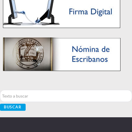
Buscar...
BUSCAR