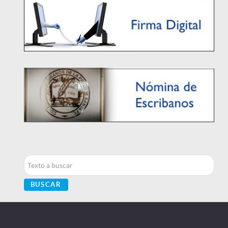
Buscar...
BUSCAR