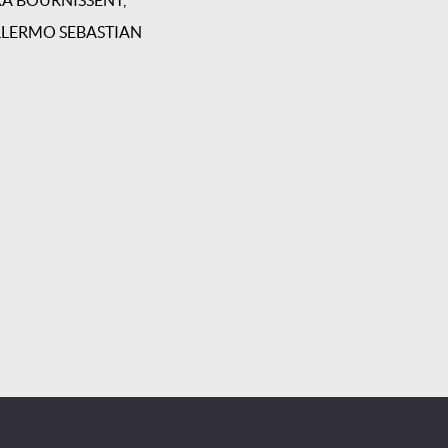
A BOURNISSENT,
LLERMO SEBASTIAN