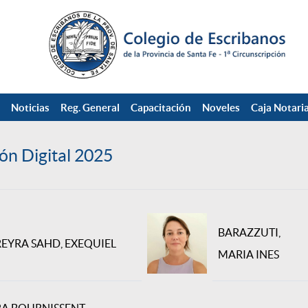
Noticias
Reg. General
Capacitación
Noveles
Caja Notaria
ón Digital 2025
BARAZZUTI,
EYRA SAHD, EXEQUIEL
MARIA INES