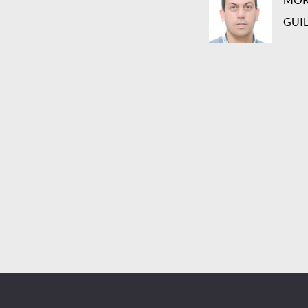
MOR
GUI