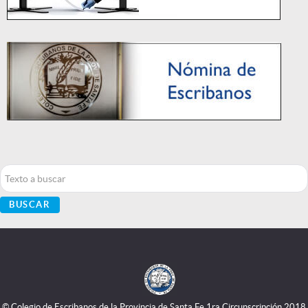
Buscar...
BUSCAR
© Colegio de Escribanos de la Provincia de Santa Fe 1ra Circunscripción 2018