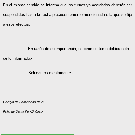
En el mismo sentido se informa que los turnos ya acordados deberán ser
suspendidos hasta la fecha precedentemente mencionada o la que se fije
a esos efectos.
En razón de su importancia, esperamos tome debida nota
de lo informado.-
Saludamos atentamente.-
Colegio de Escribanos de la
Pcia. de Santa Fe -1ª Circ.-