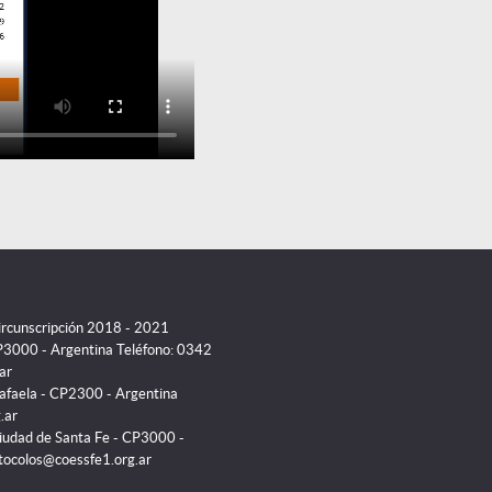
Circunscripción 2018 - 2021
P3000 - Argentina Teléfono: 0342
ar
Rafaela - CP2300 - Argentina
.ar
iudad de Santa Fe - CP3000 -
otocolos@coessfe1.org.ar