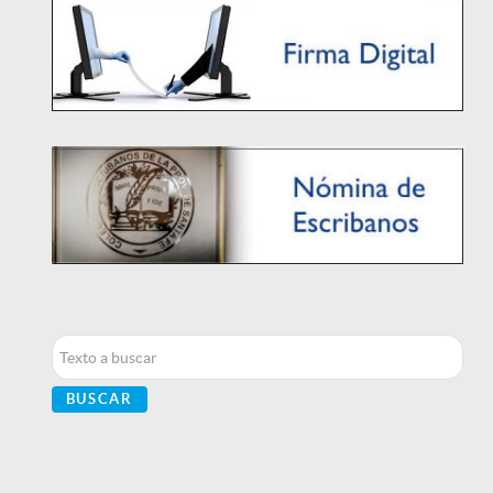
Buscar...
BUSCAR