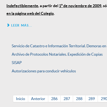
Indefectiblemente
, a partir del
1º de noviembre de 2009
, s
en la página web del Colegio
.
LEER MÁS...
Servicio de Catastro e Información Territorial. Demoras en
Archivo de Protocolos Notariales. Expedición de Copias
SISAP
Autorizaciones para conducir vehículos
Inicio
Anterior
286
287
288
289
29