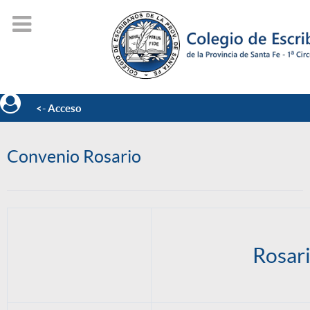
<- Acceso
Convenio Rosario
Rosar