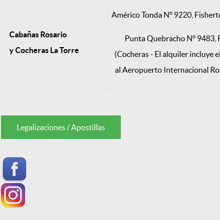
Américo Tonda N° 9220, Fishert
Cabañas Rosario
Punta Quebracho N° 9483, F
y Cocheras La Torre
(Cocheras - El alquiler incluye 
al Aeropuerto Internacional Ros