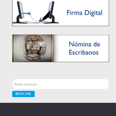
Buscar...
BUSCAR