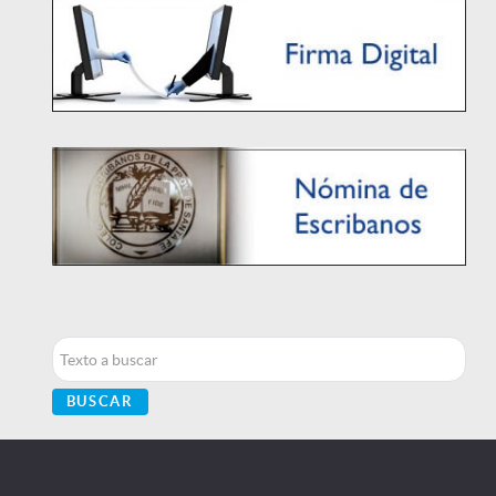
Buscar...
BUSCAR