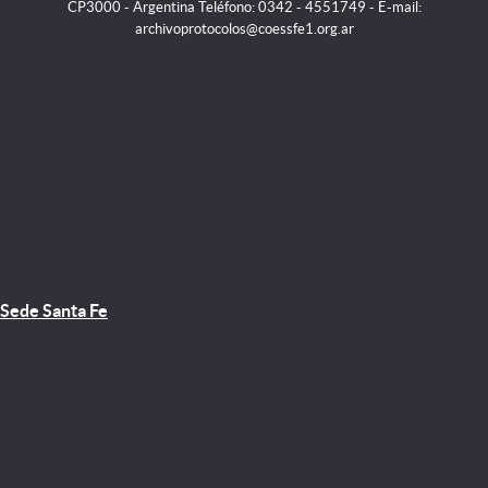
CP3000 - Argentina Teléfono: 0342 - 4551749 - E-mail:
archivoprotocolos@coessfe1.org.ar
Sede Santa Fe