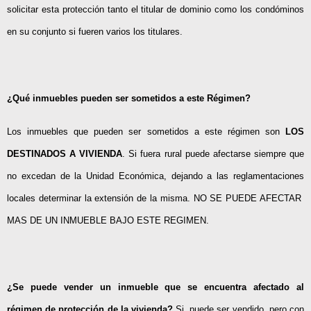
solicitar esta protección tanto el titular de dominio como los condóminos
en su conjunto si fueren varios los titulares.
¿Qué inmuebles pueden ser sometidos a este Régimen?
Los inmuebles que pueden ser sometidos a este régimen son
LOS
DESTINADOS A VIVIENDA
. Si fuera rural puede afectarse siempre que
no excedan de la Unidad Económica, dejando a las reglamentaciones
locales determinar la extensión de la misma. NO SE PUEDE AFECTAR
MAS DE UN INMUEBLE BAJO ESTE REGIMEN.
¿Se puede vender un inmueble que se encuentra afectado al
régimen de protección de la vivienda?
Si, puede ser vendido, pero con