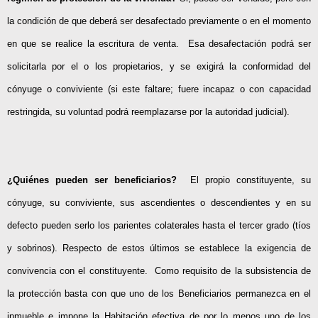
la condición de que deberá ser desafectado previamente o en el momento
en que se realice la escritura de venta. Esa desafectación podrá ser
solicitarla por el o los propietarios, y se exigirá la conformidad del
cónyuge o conviviente (si este faltare; fuere incapaz o con capacidad
restringida, su voluntad podrá reemplazarse por la autoridad judicial).
¿Quiénes pueden ser beneficiarios?
El propio constituyente, su
cónyuge, su conviviente, sus ascendientes o descendientes y en su
defecto pueden serlo los parientes colaterales hasta el tercer grado (tíos
y sobrinos). Respecto de estos últimos se establece la exigencia de
convivencia con el constituyente. Como requisito de la subsistencia de
la protección basta con que uno de los Beneficiarios permanezca en el
inmueble e impone la Habitación efectiva de por lo menos uno de los