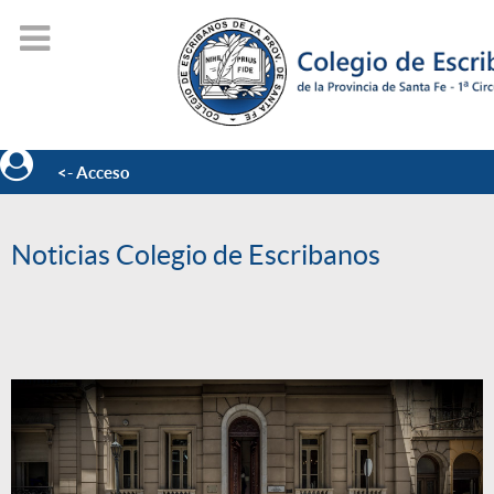
<- Acceso
Noticias Colegio de Escribanos