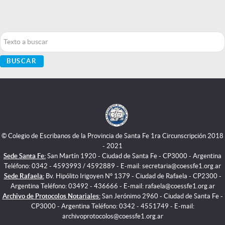
Buscar...
BUSCAR
© Colegio de Escribanos de la Provincia de Santa Fe 1ra Circunscripción 2018
- 2021
Sede Santa Fe:
San Martín 1920 - Ciudad de Santa Fe - CP3000 - Argentina
Teléfono: 0342 - 4593993 / 4592889 - E-mail: secretaria@coessfe1.org.ar
Sede Rafaela:
Bv. Hipólito Irigoyen N° 1379 - Ciudad de Rafaela - CP2300 -
Argentina Teléfono: 03492 - 436666 - E-mail: rafaela@coessfe1.org.ar
Archivo de Protocolos Notariales:
San Jerónimo 2960 - Ciudad de Santa Fe -
CP3000 - Argentina Teléfono: 0342 - 4551749 - E-mail:
archivoprotocolos@coessfe1.org.ar