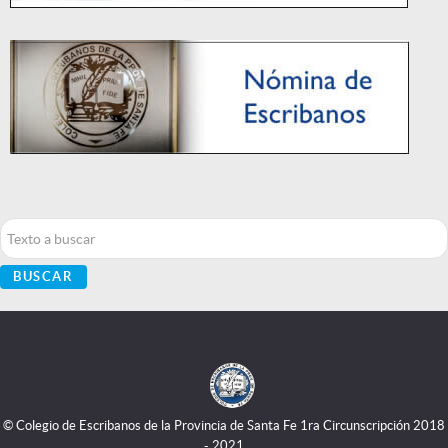
Buscar...
BUSCAR
© Colegio de Escribanos de la Provincia de Santa Fe 1ra Circunscripción 2018
- 2021