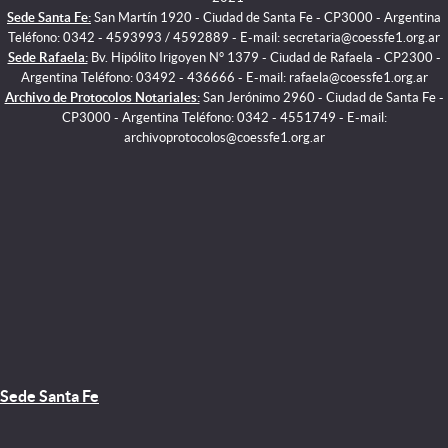
Sede Santa Fe:
San Martín 1920 - Ciudad de Santa Fe - CP3000 - Argentina
Teléfono: 0342 - 4593993 / 4592889 - E-mail: secretaria@coessfe1.org.ar
Sede Rafaela:
Bv. Hipólito Irigoyen N° 1379 - Ciudad de Rafaela - CP2300 -
Argentina Teléfono: 03492 - 436666 - E-mail: rafaela@coessfe1.org.ar
Archivo de Protocolos Notariales:
San Jerónimo 2960 - Ciudad de Santa Fe -
CP3000 - Argentina Teléfono: 0342 - 4551749 - E-mail:
archivoprotocolos@coessfe1.org.ar
Sede Santa Fe