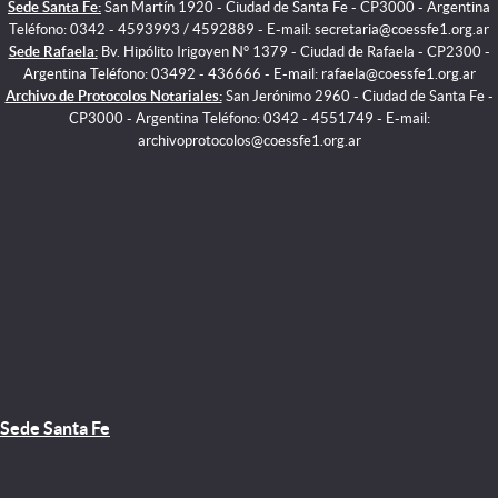
Sede Santa Fe:
San Martín 1920 - Ciudad de Santa Fe - CP3000 - Argentina
Teléfono: 0342 - 4593993 / 4592889 - E-mail: secretaria@coessfe1.org.ar
Sede Rafaela:
Bv. Hipólito Irigoyen N° 1379 - Ciudad de Rafaela - CP2300 -
Argentina Teléfono: 03492 - 436666 - E-mail: rafaela@coessfe1.org.ar
Archivo de Protocolos Notariales:
San Jerónimo 2960 - Ciudad de Santa Fe -
CP3000 - Argentina Teléfono: 0342 - 4551749 - E-mail:
archivoprotocolos@coessfe1.org.ar
Sede Santa Fe