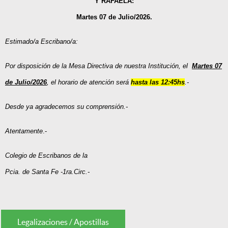
Y RAFAELA:
Martes 07 de Julio/2026.
Estimado/a Escribano/a:
P
or disposición de la Mesa Directiva de nuestra Institución, el
Martes 07
de Julio/
2026
, el horario de atención será
hasta las 12:45hs
.-
Desde ya agradecemos su comprensión.-
Atentamente
.-
Colegio de Escribanos de la
P
c
i
a. de Santa Fe -1ra.Circ.-