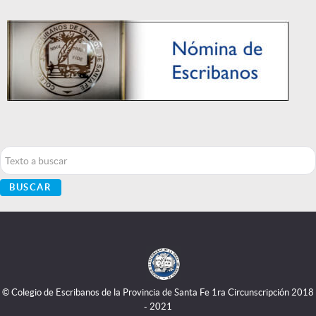
Buscar...
BUSCAR
© Colegio de Escribanos de la Provincia de Santa Fe 1ra Circunscripción 2018
- 2021