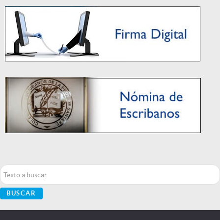
Buscar...
BUSCAR