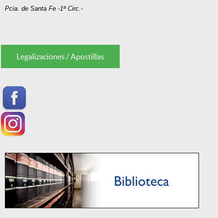
Pcia. de Santa Fe -1ª Circ.-