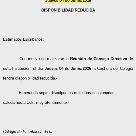
Jueves 04 de Junio/2026
DISPONIBILIDAD REDUCIDA
Estimados Escribanos:
Con motivo de realizarse la
Reunión de Consejo Directivo
de
esta Institución, el día
Jueves 04
de
Junio/2026
la Cochera del Colegio
tendrá disponibilidad reducida.-
Esperando sepan disculpar las molestias ocasionadas,
saludamos a Uds. muy atentamente.-
Colegio de Escribanos de la