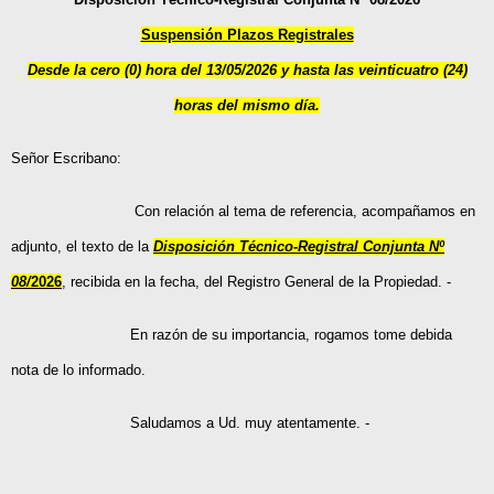
Suspensión Plazos Registrales
Desde la cero (0) hora del 13/05/2026 y hasta las veinticuatro (24)
horas del mismo día
.
Señor Escribano:
Con relación al tema de referencia, acompañamos en
adjunto, el texto de la
Disposición Técnico-Registral Conjunta Nº
08/
2026
,
recibida en la fecha, del Registro General de la Propiedad. -
En razón de su importancia, rogamos tome debida
nota de lo informado.
Saludamos a Ud. muy atentamente. -