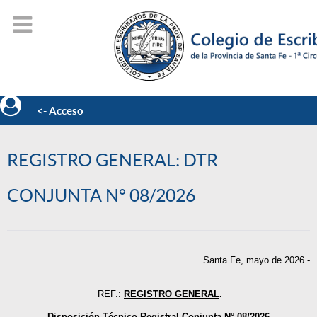
<- Acceso
REGISTRO GENERAL: DTR
CONJUNTA N° 08/2026
Santa Fe, mayo de 2026.-
REF.:
REGISTRO GENERAL
.
Disposición Técnico-Registral Conjunta N° 08/2026