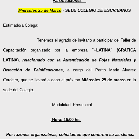
Falsificaciones
”
Miércoles 25 de Marzo
-
SEDE COLEGIO DE ESCRIBANOS
Estimado/a Colega:
Tenemos el agrado de invitarlo a participar del Taller de
Capacitación organizado por la empresa
"+LATINA"
(GRAFICA
LATINA)
,
relacionado con la Autenticación de Fojas Notariales y
Detección de Falsificaciones
,
a cargo del Perito Mario Alvarez
Cordeiro
,
que se llevará a cabo el próximo
Miércoles 25 de marzo
en la
sede del Colegio.
- Modalidad: Presencial.
-
Hora: 16:00 hs.
P
or razones organizativas, solicitamos que confirme su asistencia