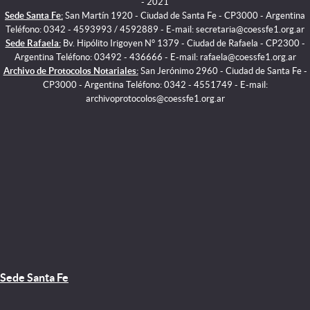
- 2021
Sede Santa Fe:
San Martín 1920 - Ciudad de Santa Fe - CP3000 - Argentina
Teléfono: 0342 - 4593993 / 4592889 - E-mail: secretaria@coessfe1.org.ar
Sede Rafaela:
Bv. Hipólito Irigoyen N° 1379 - Ciudad de Rafaela - CP2300 -
Argentina Teléfono: 03492 - 436666 - E-mail: rafaela@coessfe1.org.ar
Archivo de Protocolos Notariales:
San Jerónimo 2960 - Ciudad de Santa Fe -
CP3000 - Argentina Teléfono: 0342 - 4551749 - E-mail:
archivoprotocolos@coessfe1.org.ar
Sede Santa Fe