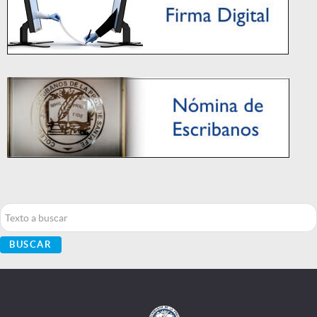
Buscar...
BUSCAR