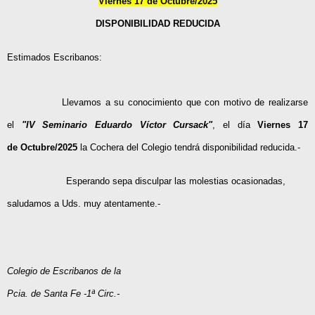
Viernes 17 de Octubre/2025
DISPONIBILIDAD REDUCIDA
Estimados Escribanos:
Llevamos a su conocimiento que con motivo de realizarse
el
"IV Seminario Eduardo Víctor Cursack"
, el día
Viernes 17
de Octubre/2025
la Cochera del Colegio tendrá disponibilidad reducida.-
Esperando sepa disculpar las molestias ocasionadas,
saludamos a Uds. muy atentamente.-
Colegio de Escribanos de la
Pcia. de Santa Fe -1ª Circ.-