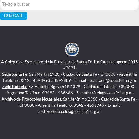
Buscar...
BUSCAR
© Colegio de Escribanos de la Provincia de Santa Fe 1ra Circunscripción 2018
- 2021
Sede Santa Fe:
San Martín 1920 - Ciudad de Santa Fe - CP3000 - Argentina
Teléfono: 0342 - 4593993 / 4592889 - E-mail: secretaria@coessfe1.org.ar
Sede Rafaela:
Bv. Hipólito Irigoyen N° 1379 - Ciudad de Rafaela - CP2300 -
Argentina Teléfono: 03492 - 436666 - E-mail: rafaela@coessfe1.org.ar
Archivo de Protocolos Notariales:
San Jerónimo 2960 - Ciudad de Santa Fe -
CP3000 - Argentina Teléfono: 0342 - 4551749 - E-mail:
archivoprotocolos@coessfe1.org.ar