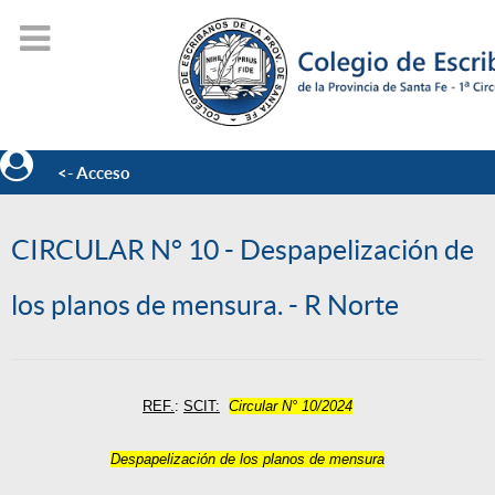
<- Acceso
CIRCULAR N° 10 - Despapelización de
los planos de mensura. - R Norte
REF.
:
SCIT:
Circular N° 10/2024
Despapelización de los planos de mensura