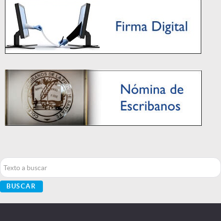
Buscar...
BUSCAR