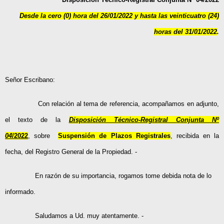
Desde la cero (0) hora del 26/01/2022 y hasta las veinticuatro (24)
horas del 31/01/2022
.
Señor Escribano:
Con relación al tema de referencia, acompañamos en adjunto,
el texto de la
Disposición Técnico-Registral Conjunta Nº
04
/2022
,
sobre
Suspensión de Plazos Registrales
,
recibida en la
fecha, del Registro General de la Propiedad. -
En razón de su importancia, rogamos tome debida nota de lo
informado.
Saludamos a Ud. muy atentamente. -