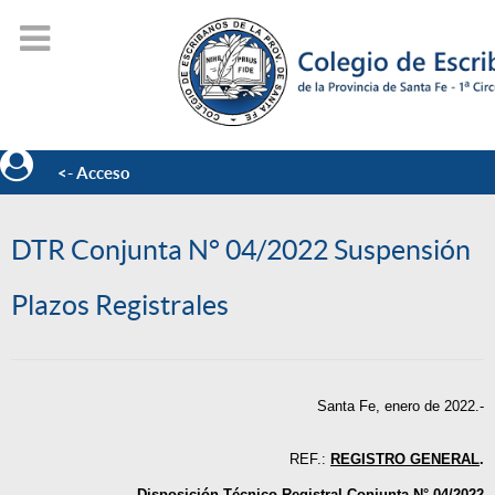
<- Acceso
DTR Conjunta N° 04/2022 Suspensión
Plazos Registrales
Santa Fe, enero de 2022.-
REF.:
REGISTRO GENERAL
.
Disposición Técnico-Registral Conjunta N° 04/2022