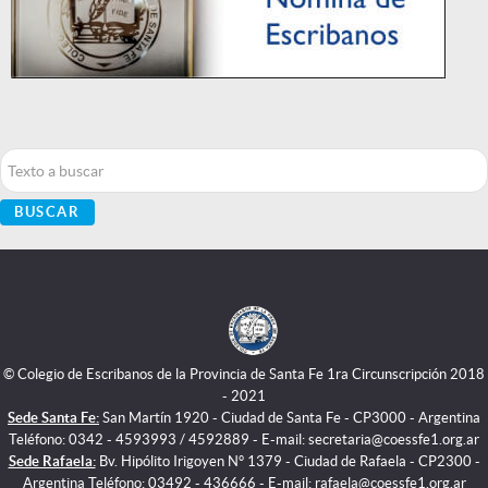
Buscar...
BUSCAR
© Colegio de Escribanos de la Provincia de Santa Fe 1ra Circunscripción 2018
- 2021
Sede Santa Fe:
San Martín 1920 - Ciudad de Santa Fe - CP3000 - Argentina
Teléfono: 0342 - 4593993 / 4592889 - E-mail: secretaria@coessfe1.org.ar
Sede Rafaela:
Bv. Hipólito Irigoyen N° 1379 - Ciudad de Rafaela - CP2300 -
Argentina Teléfono: 03492 - 436666 - E-mail: rafaela@coessfe1.org.ar