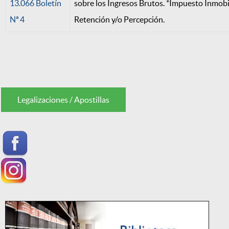
13.066 Boletín
sobre los Ingresos Brutos. *Impuesto Inmobi
Nª 4
Retención y/o Percepción.