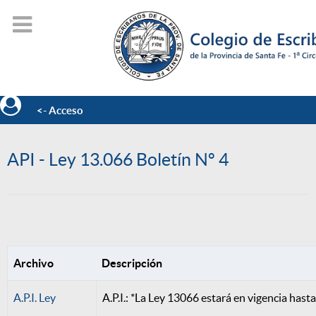
<- Acceso
API - Ley 13.066 Boletín Nº 4
Archivo
Descripción
A.P.I. Ley
A.P.I.: *La Ley 13066 estará en vigencia hast