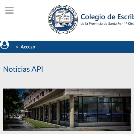
<- Acceso
Noticias API