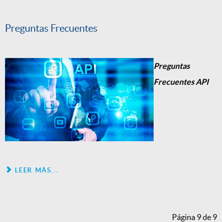
Preguntas Frecuentes
Preguntas
Frecuentes API
LEER MÁS...
Página 9 de 9