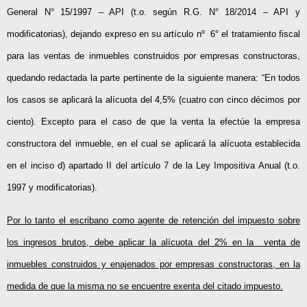
General N° 15/1997 – API (t.o. según R.G. N° 18/2014 – API y
modificatorias), dejando expreso en su artículo nº 6° el tratamiento fiscal
para las ventas de inmuebles construidos por empresas constructoras,
quedando redactada la parte pertinente de la siguiente manera: “En todos
los casos se aplicará la alícuota del 4,5% (cuatro con cinco décimos por
ciento). Excepto para el caso de que la venta la efectúe la empresa
constructora del inmueble, en el cual se aplicará la alícuota establecida
en el inciso d) apartado II del artículo 7 de la Ley Impositiva Anual (t.o.
1997 y modificatorias).
Por lo tanto el escribano como agente de retención del impuesto sobre
los ingresos brutos, debe aplicar la alícuota del 2% en la venta de
inmuebles construidos y enajenados por empresas constructoras, en la
medida de que la misma no se encuentre exenta del citado impuesto.