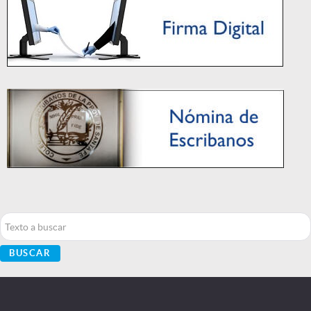
Buscar...
BUSCAR