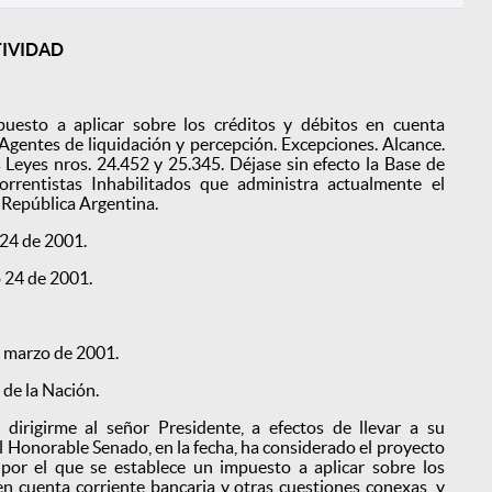
TIVIDAD
uesto a aplicar sobre los créditos y débitos en cuenta
 Agentes de liquidación y percepción. Excepciones. Alcance.
 Leyes nros. 24.452 y 25.345. Déjase sin efecto la Base de
rrentistas Inhabilitados que administra actualmente el
 República Argentina.
24 de 2001.
 24 de 2001.
e marzo de 2001.
 de la Nación.
dirigirme al señor Presidente, a efectos de llevar a su
 Honorable Senado, en la fecha, ha considerado el proyecto
 por el que se establece un impuesto a aplicar sobre los
en cuenta corriente bancaria y otras cuestiones conexas, y