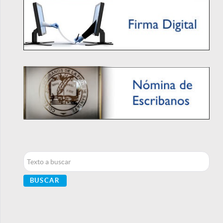
Buscar...
BUSCAR