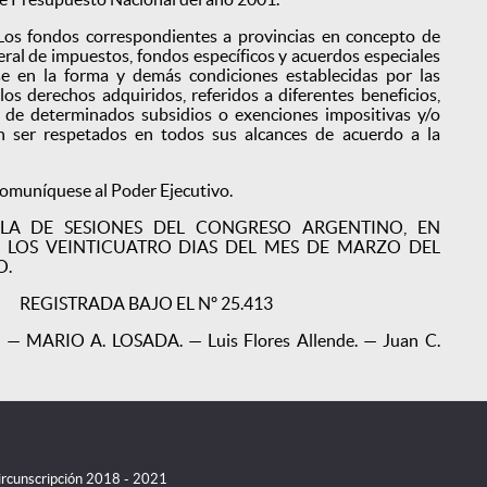
os fondos correspondientes a provincias en concepto de
eral de impuestos, fondos específicos y acuerdos especiales
se en la forma y demás condiciones establecidas por las
los derechos adquiridos, referidos a diferentes beneficios,
 de determinados subsidios o exenciones impositivas y/o
án ser respetados en todos sus alcances de acuerdo a la
omuníquese al Poder Ejecutivo.
LA DE SESIONES DEL CONGRESO ARGENTINO, EN
A LOS VEINTICUATRO DIAS DEL MES DE MARZO DEL
O.
REGISTRADA BAJO EL Nº 25.413
— MARIO A. LOSADA. — Luis Flores Allende. — Juan C.
Circunscripción 2018 - 2021