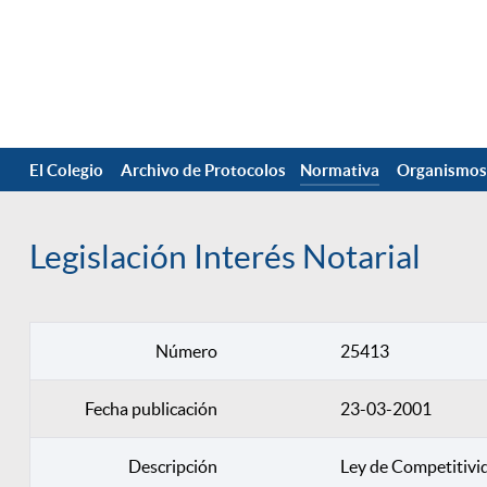
El Colegio
Archivo de Protocolos
Normativa
Organismos
Legislación Interés Notarial
Número
25413
Fecha publicación
23-03-2001
Descripción
Ley de Competitivi