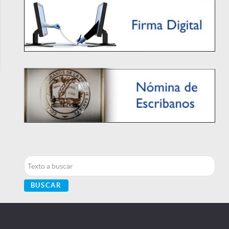
Buscar...
BUSCAR