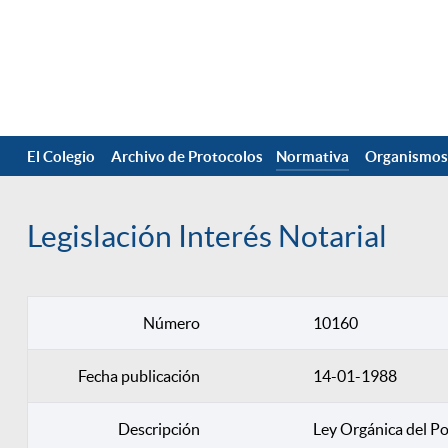
El Colegio
Archivo de Protocolos
Normativa
Organismos
Legislación Interés Notarial
Número
10160
Fecha publicación
14-01-1988
Descripción
Ley Orgánica del Po