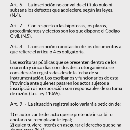
Art. 6 - La inscripción no convalida el título nulo ni
subsana los defectos que adoleciere, según las leyes.
(N.4).
Art. 7 - Con respecto a las hipotecas, los plazos,
procedimientos y efectos son los que dispone el Código
Civil. (N.5).
Art. 8 - La inscripción o anotación de los documentos a
que refiere el artículo 4 es obligatoria.
Las escrituras públicas que se presenten dentro de los
cuarenta y cinco días corridos de su otorgamiento se
considerarán registradas desde la fecha de su
instrumentación. Los escribanos y funcionarios de esta
Provincia ante quienes pasaren los actos sujetos a
inscripción o incorporación son responsables de su toma
de razón. (t.o. Ley 11069).
Art. 9 - La situación registral solo variará a petición de:
1) el autorizante del acto que se pretende inscribir o
anotar o su reemplazante legal;
2) quien tuviere interés en asegurar el derecho que se ha