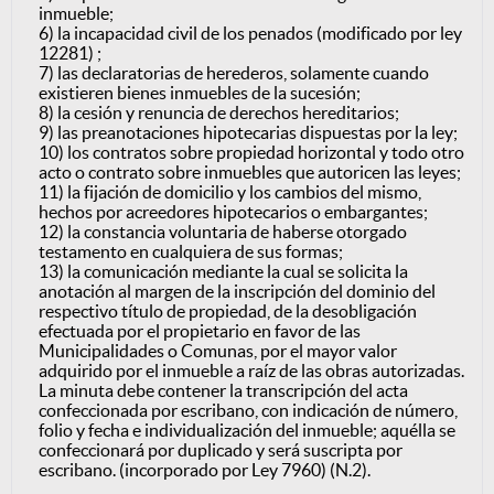
inmueble;
6) la incapacidad civil de los penados (modificado por ley
12281) ;
7) las declaratorias de herederos, solamente cuando
existieren bienes inmuebles de la sucesión;
8) la cesión y renuncia de derechos hereditarios;
9) las preanotaciones hipotecarias dispuestas por la ley;
10) los contratos sobre propiedad horizontal y todo otro
acto o contrato sobre inmuebles que autoricen las leyes;
11) la fijación de domicilio y los cambios del mismo,
hechos por acreedores hipotecarios o embargantes;
12) la constancia voluntaria de haberse otorgado
testamento en cualquiera de sus formas;
13) la comunicación mediante la cual se solicita la
anotación al margen de la inscripción del dominio del
respectivo título de propiedad, de la desobligación
efectuada por el propietario en favor de las
Municipalidades o Comunas, por el mayor valor
adquirido por el inmueble a raíz de las obras autorizadas.
La minuta debe contener la transcripción del acta
confeccionada por escribano, con indicación de número,
folio y fecha e individualización del inmueble; aquélla se
confeccionará por duplicado y será suscripta por
escribano. (incorporado por Ley 7960) (N.2).