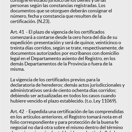
consigne el estado jurídico de los bienes y de las
personas según las constancias registradas. Los
documentos que se otorguen deberán consignar el
número, fecha y constancia que resulten de la
certificación. (N.23).
Art. 41 - El plazo de vigencia de los certificados
comenzará a contarse desde la cero hora del día de su
expedición-presentación y será de quince, veinticinco o
treinta días corridos, según se trate, respectivamente, de
documentos autorizados por escribanos con domicilio
legal en el Departamento asiento del Registro, en los
demás Departamentos de la Provincia o fuera de la
misma.
La vigencia de los certificados previos para la
declaratoria de herederos; demás actos jurisdiccionales y
administrativos será de ciento ochenta días corridos;
debiendo ser actualizadas en todos los casos cuando
hubiere vencido el plazo establecido. (t.o. Ley 11069).
Art. 42 - Expedida una certificación de las comprendidas
en los artículos anteriores, el Registro tomará nota en el
folio correspondiente y para protección de la buena fe
negocial no dará otra sobre el mismo dentro del término