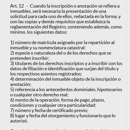
Art. 12 - Cuando la inscripción o anotación se refiera a
inmuebles, será necesaria la presentación de una
solicitud para cada uno de ellos, redactada en la forma, y
con las copias y demás requisitos que establezca la
reglamentación del Registro, conteniendo además, como
mínimo, los siguientes datos:
1) número de matrícula asignado por la repartición al
inmueble y su nomenclatura catastral;
2) especie o naturaleza del o de los derechos que se
pretenden inscribir;
3) titulares de los derechos inscriptos y a inscribir con los
datos de filiación e identificación que surjan del título y
los respectivos asientos registrados;
4) determinación del inmueble objeto de la inscripción o
anotación;
5) referencia a los antecedentes dominiales, hipotecarios
o cualquier otro derecho real;
6) monto de la operación, forma de pago, plazos,
condiciones y cualquier otra particularidad;
7) número y fecha de certificado previo;
8) lugar y fecha del otorgamiento y funcionario que lo
autorizó.