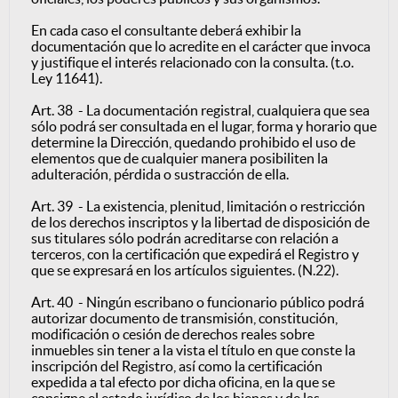
En cada caso el consultante deberá exhibir la
documentación que lo acredite en el carácter que invoca
y justifique el interés relacionado con la consulta. (t.o.
Ley 11641).
Art. 38 - La documentación registral, cualquiera que sea
sólo podrá ser consultada en el lugar, forma y horario que
determine la Dirección, quedando prohibido el uso de
elementos que de cualquier manera posibiliten la
adulteración, pérdida o sustracción de ella.
Art. 39 - La existencia, plenitud, limitación o restricción
de los derechos inscriptos y la libertad de disposición de
sus titulares sólo podrán acreditarse con relación a
terceros, con la certificación que expedirá el Registro y
que se expresará en los artículos siguientes. (N.22).
Art. 40 - Ningún escribano o funcionario público podrá
autorizar documento de transmisión, constitución,
modificación o cesión de derechos reales sobre
inmuebles sin tener a la vista el título en que conste la
inscripción del Registro, así como la certificación
expedida a tal efecto por dicha oficina, en la que se