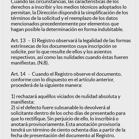
Cuando las circunstancias, las características de los
derechos a inscribir y los medios técnicos adoptados lo
permitan, la Dirección dispondrá la simplificación de los
términos de la solicitud y el reemplazo de los datos
mencionados precedentemente por elementos que
hagan posible la determinación en forma indubitable.
Art. 13 - El Registro observará la legalidad de las formas
extrínsecas de los documentos cuya inscripción se
solicite, por lo que resulte de ellos y los asientos
respectivos, así como las nulidades cuando éstas fueren
manifiestas. (N.8).
Art. 14 - Cuando el Registro observe el documento,
conforme con lo dispuesto en el artículo anterior,
procederá de la siguiente manera:
1) rechazará aquéllos viciados de nulidad absoluta y
manifiesta;
2) si el defecto fuere subsanable lo devolverá al
solicitante dentro de los ocho días de presentado para
que lo rectifique. Sin perjuicio de ello, lo inscribirá o
anotará provisoriamente. Esta anotación provisoria
tendrá un término de ciento ochenta días a partir de la
fecha de presentación del documento al Registro.