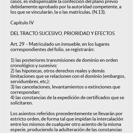
casos, es indispensable la confección del plano previo
debidamente aprobado por la autoridad competente, a
los que se vincularán, la o las matrículas. (N.13).
Capítulo IV
DEL TRACTO SUCESIVO, PRIORIDAD Y EFECTOS
Art. 29 - Matriculado un inmueble, en los lugares
correspondientes del folio, se registrarán:
1) las posteriores transmisiones de dominio en orden
cronológico y sucesivo;
2) las hipotecas, otros derechos reales y demás
limitaciones que se relacionen con el dominio (embargos,
servidumbres, etc.);
3) las cancelaciones, levantamientos o extinciones que
correspondan;
4) las constancias de la expedición de certificados que se
solicitaren.
Los asientos referidos precedentemente se llevarán por
estricto orden, de forma tal que impidan la intercalación
entre los mismos de cualquier otro asiento de la misma
especie, produciendo la adulteración de las constancias