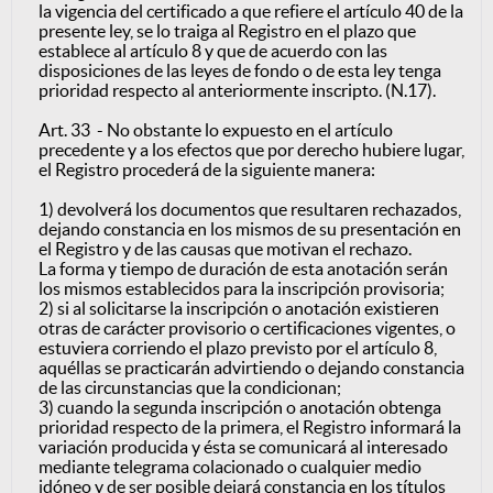
la vigencia del certificado a que refiere el artículo 40 de la
presente ley, se lo traiga al Registro en el plazo que
establece al artículo 8 y que de acuerdo con las
disposiciones de las leyes de fondo o de esta ley tenga
prioridad respecto al anteriormente inscripto. (N.17).
Art. 33 - No obstante lo expuesto en el artículo
precedente y a los efectos que por derecho hubiere lugar,
el Registro procederá de la siguiente manera:
1) devolverá los documentos que resultaren rechazados,
dejando constancia en los mismos de su presentación en
el Registro y de las causas que motivan el rechazo.
La forma y tiempo de duración de esta anotación serán
los mismos establecidos para la inscripción provisoria;
2) si al solicitarse la inscripción o anotación existieren
otras de carácter provisorio o certificaciones vigentes, o
estuviera corriendo el plazo previsto por el artículo 8,
aquéllas se practicarán advirtiendo o dejando constancia
de las circunstancias que la condicionan;
3) cuando la segunda inscripción o anotación obtenga
prioridad respecto de la primera, el Registro informará la
variación producida y ésta se comunicará al interesado
mediante telegrama colacionado o cualquier medio
idóneo y de ser posible dejará constancia en los títulos