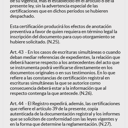
de su vigencia, más el establecido en el artículo 8 de la
presente ley, sin la advertencia especial de las
certificaciones que en dichos períodos se hubieren
despachado.
Esta certificación producirá los efectos de anotación
preventiva a favor de quien requiera en término legal la
inscripción del documento para cuyo otorgamiento se
hubiere solicitado. (N.25).
Art. 43 - En los casos de escrituras simultáneas o cuando
deban mediar referencias de expedientes, la relación que
deberá hacerse respecto a los antecedentes del acto que
se instrumenta podrá verificarse directamente en los
documentos originales o en sus testimonios. En lo que
refiere a las constancias de certificación registral en
escrituras simultáneas la que se autorice como
consecuencia deberá estar a la información que al
respecto contenga la que antecede. (N.26).
Art. 44 - El Registro expedirá, además, las certificaciones
que refiere el artículo 39 de la presente, copia
autenticada de la documentación registral y los informes
que se soliciten de conformidad con las leyes vigentes y
en la forma que determine la reglamentación. (N.27).