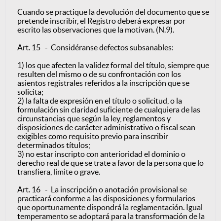
Cuando se practique la devolución del documento que se
pretende inscribir, el Registro deberá expresar por
escrito las observaciones que la motivan. (N.9).
Art. 15 - Considéranse defectos subsanables:
1) los que afecten la validez formal del título, siempre que
resulten del mismo o de su confrontación con los
asientos registrales referidos a la inscripción que se
solicita;
2) la falta de expresión en el título o solicitud, o la
formulación sin claridad suficiente de cualquiera de las
circunstancias que según la ley, reglamentos y
disposiciones de carácter administrativo o fiscal sean
exigibles como requisito previo para inscribir
determinados títulos;
3) no estar inscripto con anterioridad el dominio o
derecho real de que se trate a favor de la persona que lo
transfiera, limite o grave.
Art. 16 - La inscripción o anotación provisional se
practicará conforme a las disposiciones y formularios
que oportunamente dispondrá la reglamentación. Igual
temperamento se adoptará para la transformación de la