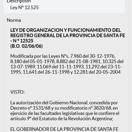
Descripción
Ley N° 12.525
Norma
LEY DE ORGANIZACION Y FUNCIONAMIENTO DEL
REGISTRO GENERAL DE LA PROVINCIA DE SANTA FE
- N ° 12525
(B.O. 02/06/06)
Modificada por las Leyes Nºs. 7.960 del 30-12-1976,
8.180 del 05-01-1978, 8.882 del 21-08-1981, 10.325 del
13-07-1989, 11.069 del 11-11-1993, 11.292 del 23-11-
1995, 11.641 del 26-11-1998 y 12.281 del 20-05-2004
VISTO:
La autorización del Gobierno Nacional, concedida por
Decreto nº 1531/68 y su modificatorio nº 3820/68, en
ejercicio de las facultades legislativas que le confiere el
artículo 9º del Estatuto de la Revolución Argentina;
EL GOBERNADOR DE LA PROVINCIA DE SANTA FE