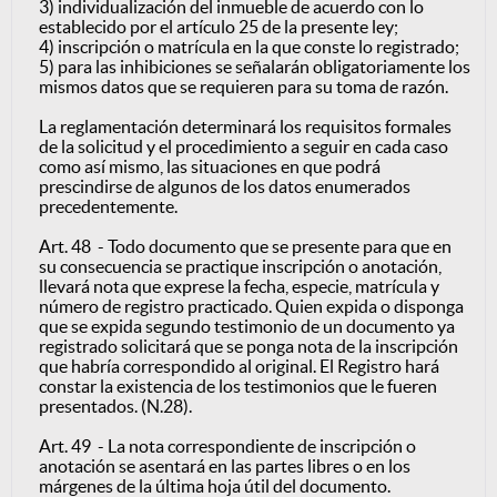
3) individualización del inmueble de acuerdo con lo
establecido por el artículo 25 de la presente ley;
4) inscripción o matrícula en la que conste lo registrado;
5) para las inhibiciones se señalarán obligatoriamente los
mismos datos que se requieren para su toma de razón.
La reglamentación determinará los requisitos formales
de la solicitud y el procedimiento a seguir en cada caso
como así mismo, las situaciones en que podrá
prescindirse de algunos de los datos enumerados
precedentemente.
Art. 48 - Todo documento que se presente para que en
su consecuencia se practique inscripción o anotación,
llevará nota que exprese la fecha, especie, matrícula y
número de registro practicado. Quien expida o disponga
que se expida segundo testimonio de un documento ya
registrado solicitará que se ponga nota de la inscripción
que habría correspondido al original. El Registro hará
constar la existencia de los testimonios que le fueren
presentados. (N.28).
Art. 49 - La nota correspondiente de inscripción o
anotación se asentará en las partes libres o en los
márgenes de la última hoja útil del documento.