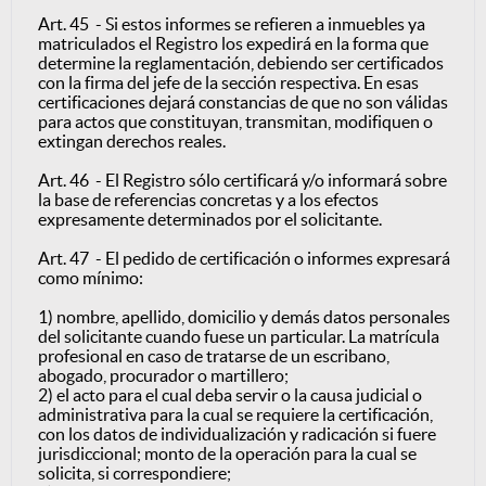
Art. 45 - Si estos informes se refieren a inmuebles ya
matriculados el Registro los expedirá en la forma que
determine la reglamentación, debiendo ser certificados
con la firma del jefe de la sección respectiva. En esas
certificaciones dejará constancias de que no son válidas
para actos que constituyan, transmitan, modifiquen o
extingan derechos reales.
Art. 46 - El Registro sólo certificará y/o informará sobre
la base de referencias concretas y a los efectos
expresamente determinados por el solicitante.
Art. 47 - El pedido de certificación o informes expresará
como mínimo:
1) nombre, apellido, domicilio y demás datos personales
del solicitante cuando fuese un particular. La matrícula
profesional en caso de tratarse de un escribano,
abogado, procurador o martillero;
2) el acto para el cual deba servir o la causa judicial o
administrativa para la cual se requiere la certificación,
con los datos de individualización y radicación si fuere
jurisdiccional; monto de la operación para la cual se
solicita, si correspondiere;