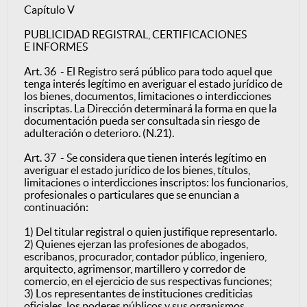
Capítulo V
PUBLICIDAD REGISTRAL, CERTIFICACIONES
E INFORMES
Art. 36 - El Registro será público para todo aquel que
tenga interés legítimo en averiguar el estado jurídico de
los bienes, documentos, limitaciones o interdicciones
inscriptas. La Dirección determinará la forma en que la
documentación pueda ser consultada sin riesgo de
adulteración o deterioro. (N.21).
Art. 37 - Se considera que tienen interés legítimo en
averiguar el estado jurídico de los bienes, títulos,
limitaciones o interdicciones inscriptos: los funcionarios,
profesionales o particulares que se enuncian a
continuación:
1) Del titular registral o quien justifique representarlo.
2) Quienes ejerzan las profesiones de abogados,
escribanos, procurador, contador público, ingeniero,
arquitecto, agrimensor, martillero y corredor de
comercio, en el ejercicio de sus respectivas funciones;
3) Los representantes de instituciones crediticias
oficiales, los poderes públicos y sus organismos.