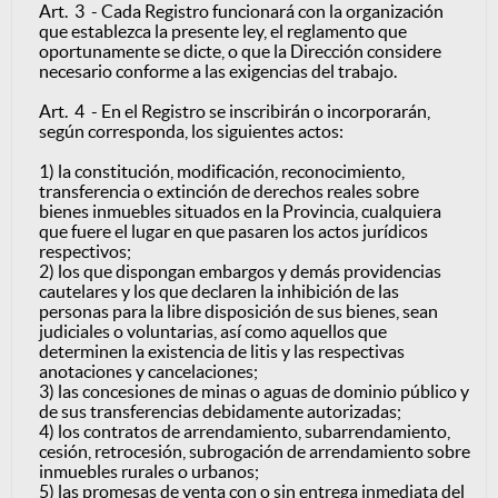
Art. 3 - Cada Registro funcionará con la organización
que establezca la presente ley, el reglamento que
oportunamente se dicte, o que la Dirección considere
necesario conforme a las exigencias del trabajo.
Art. 4 - En el Registro se inscribirán o incorporarán,
según corresponda, los siguientes actos:
1) la constitución, modificación, reconocimiento,
transferencia o extinción de derechos reales sobre
bienes inmuebles situados en la Provincia, cualquiera
que fuere el lugar en que pasaren los actos jurídicos
respectivos;
2) los que dispongan embargos y demás providencias
cautelares y los que declaren la inhibición de las
personas para la libre disposición de sus bienes, sean
judiciales o voluntarias, así como aquellos que
determinen la existencia de litis y las respectivas
anotaciones y cancelaciones;
3) las concesiones de minas o aguas de dominio público y
de sus transferencias debidamente autorizadas;
4) los contratos de arrendamiento, subarrendamiento,
cesión, retrocesión, subrogación de arrendamiento sobre
inmuebles rurales o urbanos;
5) las promesas de venta con o sin entrega inmediata del