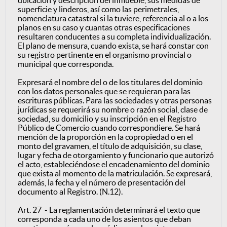
ubicación y descripción del inmueble, sus medidas de
superficie y linderos, así como las perimetrales,
nomenclatura catastral si la tuviere, referencia al o a los
planos en su caso y cuantas otras especificaciones
resultaren conducentes a su completa individualización.
El plano de mensura, cuando exista, se hará constar con
su registro pertinente en el organismo provincial o
municipal que corresponda.
Expresará el nombre del o de los titulares del dominio
con los datos personales que se requieran para las
escrituras públicas. Para las sociedades y otras personas
jurídicas se requerirá su nombre o razón social, clase de
sociedad, su domicilio y su inscripción en el Registro
Público de Comercio cuando correspondiere. Se hará
mención de la proporción en la copropiedad o en el
monto del gravamen, el título de adquisición, su clase,
lugar y fecha de otorgamiento y funcionario que autorizó
el acto, estableciéndose el encadenamiento del dominio
que exista al momento de la matriculación. Se expresará,
además, la fecha y el número de presentación del
documento al Registro. (N.12).
Art. 27 - La reglamentación determinará el texto que
corresponda a cada uno de los asientos que deban