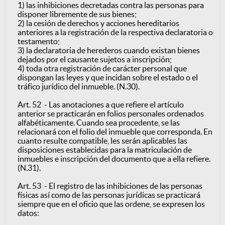
1) las inhibiciones decretadas contra las personas para
disponer libremente de sus bienes;
2) la cesión de derechos y acciones hereditarios
anteriores a la registración de la respectiva declaratoria o
testamento;
3) la declaratoria de herederos cuando existan bienes
dejados por el causante sujetos a inscripción;
4) toda otra registración de carácter personal que
dispongan las leyes y que incidan sobre el estado o el
tráfico jurídico del inmueble. (N.30).
Art. 52 - Las anotaciones a que refiere el artículo
anterior se practicarán en folios personales ordenados
alfabéticamente. Cuando sea procedente, se las
relacionará con el folio del inmueble que corresponda. En
cuanto resulte compatible, les serán aplicables las
disposiciones establecidas para la matriculación de
inmuebles e inscripción del documento que a ella refiere.
(N.31).
Art. 53 - El registro de las inhibiciones de las personas
físicas así como de las personas jurídicas se practicará
siempre que en el oficio que las ordene, se expresen los
datos: