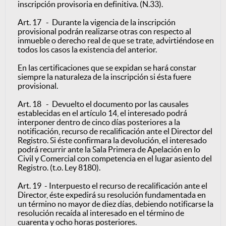
inscripción provisoria en definitiva. (N.33).
Art. 17 - Durante la vigencia de la inscripción
provisional podrán realizarse otras con respecto al
inmueble o derecho real de que se trate, advirtiéndose en
todos los casos la existencia del anterior.
En las certificaciones que se expidan se hará constar
siempre la naturaleza de la inscripción si ésta fuere
provisional.
Art. 18 - Devuelto el documento por las causales
establecidas en el artículo 14, el interesado podrá
interponer dentro de cinco días posteriores a la
notificación, recurso de recalificación ante el Director del
Registro. Si éste confirmara la devolución, el interesado
podrá recurrir ante la Sala Primera de Apelación en lo
Civil y Comercial con competencia en el lugar asiento del
Registro. (t.o. Ley 8180).
Art. 19 - Interpuesto el recurso de recalificación ante el
Director, éste expedirá su resolución fundamentada en
un término no mayor de diez días, debiendo notificarse la
resolución recaída al interesado en el término de
cuarenta y ocho horas posteriores.