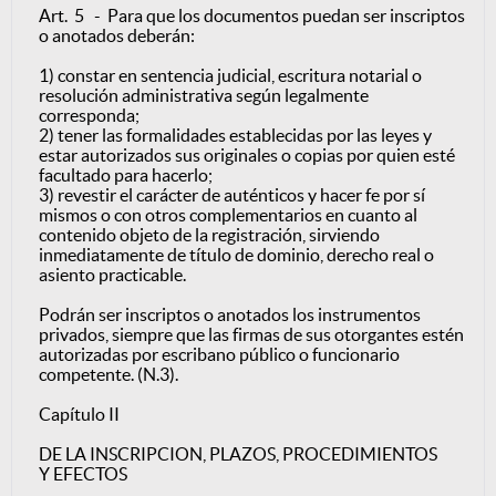
Art. 5 - Para que los documentos puedan ser inscriptos
o anotados deberán:
1) constar en sentencia judicial, escritura notarial o
resolución administrativa según legalmente
corresponda;
2) tener las formalidades establecidas por las leyes y
estar autorizados sus originales o copias por quien esté
facultado para hacerlo;
3) revestir el carácter de auténticos y hacer fe por sí
mismos o con otros complementarios en cuanto al
contenido objeto de la registración, sirviendo
inmediatamente de título de dominio, derecho real o
asiento practicable.
Podrán ser inscriptos o anotados los instrumentos
privados, siempre que las firmas de sus otorgantes estén
autorizadas por escribano público o funcionario
competente. (N.3).
Capítulo II
DE LA INSCRIPCION, PLAZOS, PROCEDIMIENTOS
Y EFECTOS