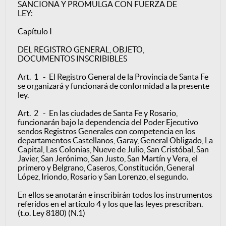
SANCIONA Y PROMULGA CON FUERZA DE
LEY:
Capítulo I
DEL REGISTRO GENERAL, OBJETO,
DOCUMENTOS INSCRIBIBLES
Art. 1 - El Registro General de la Provincia de Santa Fe
se organizará y funcionará de conformidad a la presente
ley.
Art. 2 - En las ciudades de Santa Fe y Rosario,
funcionarán bajo la dependencia del Poder Ejecutivo
sendos Registros Generales con competencia en los
departamentos Castellanos, Garay, General Obligado, La
Capital, Las Colonias, Nueve de Julio, San Cristóbal, San
Javier, San Jerónimo, San Justo, San Martín y Vera, el
primero y Belgrano, Caseros, Constitución, General
López, Iriondo, Rosario y San Lorenzo, el segundo.
En ellos se anotarán e inscribirán todos los instrumentos
referidos en el artículo 4 y los que las leyes prescriban.
(t.o. Ley 8180) (N.1)