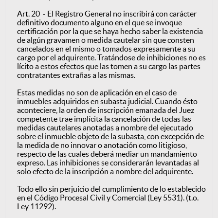
Art. 20 - El Registro General no inscribirá con carácter
definitivo documento alguno en el que se invoque
certificación por la que se haya hecho saber la existencia
de algún gravamen o medida cautelar sin que consten
cancelados en el mismo o tomados expresamente a su
cargo por el adquirente. Tratándose de inhibiciones no es
lícito a estos efectos que las tomen a su cargo las partes
contratantes extrañas a las mismas.
Estas medidas no son de aplicación en el caso de
inmuebles adquiridos en subasta judicial. Cuando ésto
aconteciere, la orden de inscripción emanada del Juez
competente trae implícita la cancelación de todas las
medidas cautelares anotadas a nombre del ejecutado
sobre el inmueble objeto de la subasta, con excepción de
la medida de no innovar o anotación como litigioso,
respecto de las cuales deberá mediar un mandamiento
expreso. Las inhibiciones se considerarán levantadas al
solo efecto de la inscripción a nombre del adquirente.
Todo ello sin perjuicio del cumplimiento de lo establecido
en el Código Procesal Civil y Comercial (Ley 5531). (t.o.
Ley 11292).