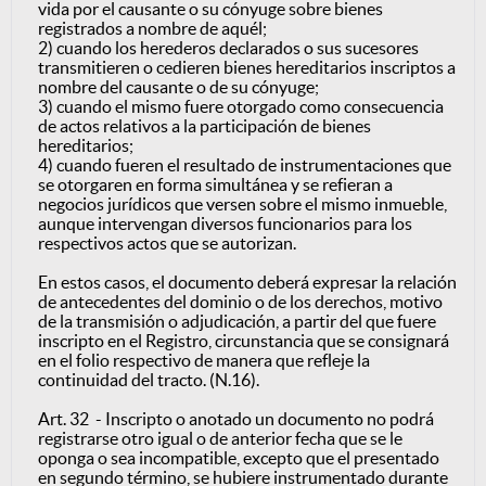
vida por el causante o su cónyuge sobre bienes
registrados a nombre de aquél;
2) cuando los herederos declarados o sus sucesores
transmitieren o cedieren bienes hereditarios inscriptos a
nombre del causante o de su cónyuge;
3) cuando el mismo fuere otorgado como consecuencia
de actos relativos a la participación de bienes
hereditarios;
4) cuando fueren el resultado de instrumentaciones que
se otorgaren en forma simultánea y se refieran a
negocios jurídicos que versen sobre el mismo inmueble,
aunque intervengan diversos funcionarios para los
respectivos actos que se autorizan.
En estos casos, el documento deberá expresar la relación
de antecedentes del dominio o de los derechos, motivo
de la transmisión o adjudicación, a partir del que fuere
inscripto en el Registro, circunstancia que se consignará
en el folio respectivo de manera que refleje la
continuidad del tracto. (N.16).
Art. 32 - Inscripto o anotado un documento no podrá
registrarse otro igual o de anterior fecha que se le
oponga o sea incompatible, excepto que el presentado
en segundo término, se hubiere instrumentado durante