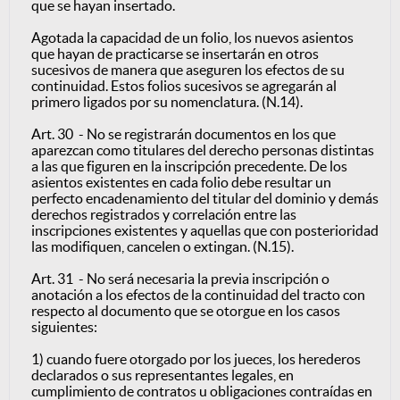
que se hayan insertado.
Agotada la capacidad de un folio, los nuevos asientos
que hayan de practicarse se insertarán en otros
sucesivos de manera que aseguren los efectos de su
continuidad. Estos folios sucesivos se agregarán al
primero ligados por su nomenclatura. (N.14).
Art. 30 - No se registrarán documentos en los que
aparezcan como titulares del derecho personas distintas
a las que figuren en la inscripción precedente. De los
asientos existentes en cada folio debe resultar un
perfecto encadenamiento del titular del dominio y demás
derechos registrados y correlación entre las
inscripciones existentes y aquellas que con posterioridad
las modifiquen, cancelen o extingan. (N.15).
Art. 31 - No será necesaria la previa inscripción o
anotación a los efectos de la continuidad del tracto con
respecto al documento que se otorgue en los casos
siguientes:
1) cuando fuere otorgado por los jueces, los herederos
declarados o sus representantes legales, en
cumplimiento de contratos u obligaciones contraídas en