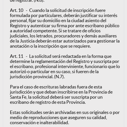
de registrar. (N.6).
Art. 10 - Cuando la solicitud de inscripción fuere
formulada por particulares, deberán justificar su interés
personal, fijar su domicilio en la ciudad asiento del
Registro y autenticar su firma por ante escribano público
a autoridad competente. Si se tratare de oficios
judiciales, los letrados, procuradores y demás auxiliares
de la Justicia deberán estar autorizados para gestionar la
anotación o la inscripción que se requiere.
Art. 11 - La solicitud será redactada en la forma que
determine la reglamentación del Registro y suscripta por
el escribano, profesional interviniente, funcionario que lo
autorizó o particular en su caso, si fueren de la
jurisdicción provincial. (N.7).
Para el caso de escrituras labradas fuera de esta
jurisdicción y que deban inscribirse en la Provincia de
Santa Fe, la solicitud deberá ser suscripta por un
escribano de registro de esta Provincia.
Estas solicitudes serán archivadas en sus originales o por
medio de reproducciones que aseguren su calidad,
conservación e inalterabilidad.