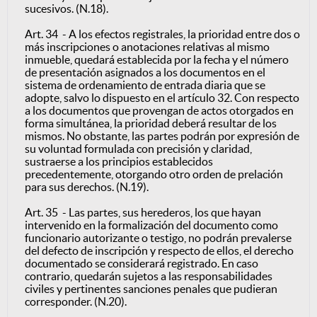
sucesivos. (N.18).
Art. 34 - A los efectos registrales, la prioridad entre dos o
más inscripciones o anotaciones relativas al mismo
inmueble, quedará establecida por la fecha y el número
de presentación asignados a los documentos en el
sistema de ordenamiento de entrada diaria que se
adopte, salvo lo dispuesto en el artículo 32. Con respecto
a los documentos que provengan de actos otorgados en
forma simultánea, la prioridad deberá resultar de los
mismos. No obstante, las partes podrán por expresión de
su voluntad formulada con precisión y claridad,
sustraerse a los principios establecidos
precedentemente, otorgando otro orden de prelación
para sus derechos. (N.19).
Art. 35 - Las partes, sus herederos, los que hayan
intervenido en la formalización del documento como
funcionario autorizante o testigo, no podrán prevalerse
del defecto de inscripción y respecto de ellos, el derecho
documentado se considerará registrado. En caso
contrario, quedarán sujetos a las responsabilidades
civiles y pertinentes sanciones penales que pudieran
corresponder. (N.20).