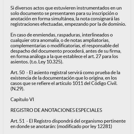
Si diversos actos que estuvieren instrumentados en un
solo documento se presentaren para su inscripción o
anotación en forma simultánea, la nota consignará las
registraciones efectuadas, empezando por la de dominio.
En caso de enmiendas, raspaduras, interlineados o
cualquier otra anomalía, o de notas ampliatorias,
complementarias o modificatorias, el responsable del
despacho del documento procederá, antes de su firma,
en forma análoga a la que establece el art. 27 para los
asientos. (t.o. Ley 10.325).
Art. 50 - El asiento registral servirá como prueba de la
existencia de la documentación que lo origina, en los
casos que se refiere el artículo 1011 del Código Civil.
(N.29).
Capítulo VI
REGISTRO DE ANOTACIONES ESPECIALES
Art. 51 - El Registro dispondrá del organismo pertinente
en donde se anotarán: (modificado por ley 12281)