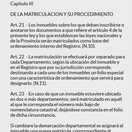
Capítulo III
DE LA MATRICULACION Y SU PROCEDIMIENTO
Art. 21 - Los inmuebles sobre los que deban inscribirse o
anotarse los documentos a que refiere el artículo 4 de la
presente ley y los que establezcan las leyes nacionales y
de la Provincia serán matriculados como base del
ordenamiento interno del Registro. (N.10).
Art. 22 - La matriculación se efectuará por separado para
cada Departamento, según la ubicación del inmueble y
en el Registro que por su jurisdicción corresponde,
destinando a cada uno de los inmuebles un folio especial
con una característica de ordenamiento que servirá para
designarlo. (N.11).
Art. 23 - En caso de que un inmueble estuviere ubicado
en dos o más departamentos, será matriculado en aquél
al que le corresponda el número más bajo de
nomenclatura catastral, dejándose constancia en el folio
de dicha circunstancia.
Si cambiare la demarcación departamental se asignará al
inmueble una nueva matrícula, correspondiente al