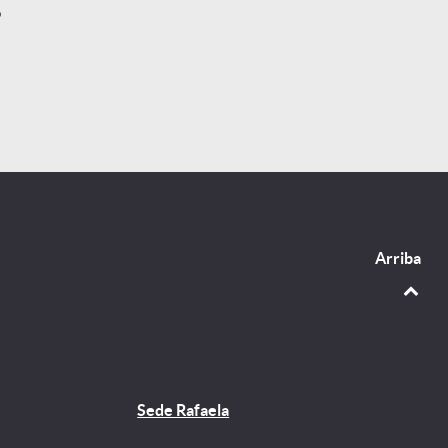
o
Arriba
Sede Rafaela