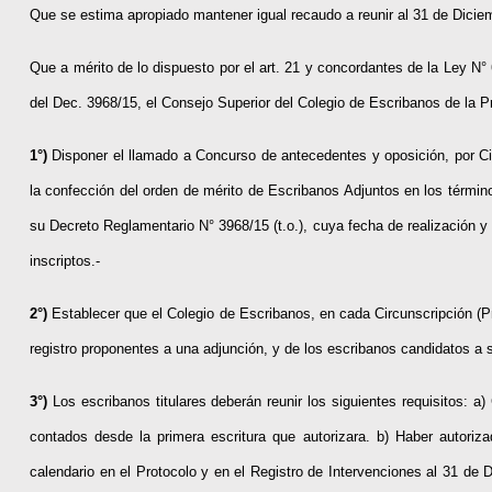
Que se estima apropiado mantener igual recaudo a reunir al 31 de Dicie
Que a mérito de lo dispuesto por el art. 21 y concordantes de la Ley N° 
del Dec. 3968/15, el Consejo Superior del Colegio de Escribanos de la 
1°)
Disponer el llamado a Concurso de antecedentes y oposición, por Cir
la confección del orden de mérito de Escribanos Adjuntos en los términ
su Decreto Reglamentario N° 3968/15 (t.o.), cuya fecha de realización y 
inscriptos.-
2°)
Establecer que el Colegio de Escribanos, en cada Circunscripción (Pr
registro proponentes a una adjunción, y de los escribanos candidatos a
3°)
Los escribanos titulares deberán reunir los siguientes requisitos: a)
contados desde la primera escritura que autorizara. b) Haber autori
calendario en el Protocolo y en el Registro de Intervenciones al 31 de 