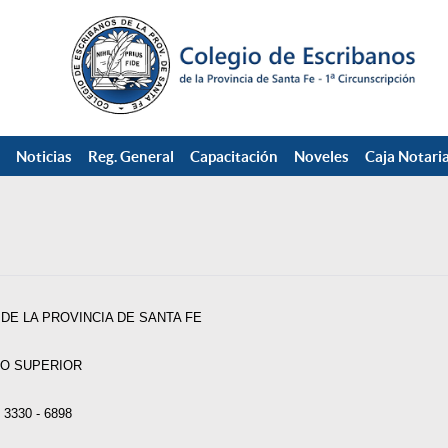
Noticias
Reg. General
Capacitación
Noveles
Caja Notaria
DE LA PROVINCIA DE SANTA FE
O SUPERIOR
3330 - 6898