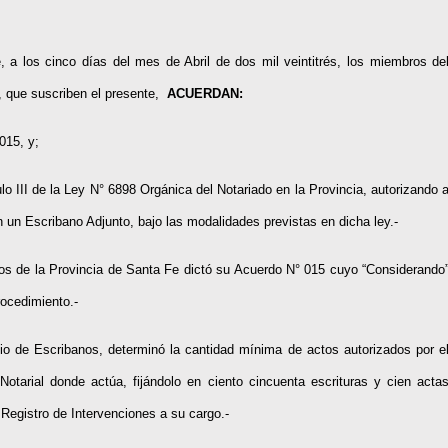
a los cinco días del mes de Abril de dos mil veintitrés, los miembros de
, que suscriben el presente,
ACUERDAN:
015, y;
o III de la Ley N° 6898 Orgánica del Notariado en la Provincia, autorizando 
on un Escribano Adjunto, bajo las modalidades previstas en dicha ley.-
os de la Provincia de Santa Fe dictó su Acuerdo N° 015 cuyo “Considerando
rocedimiento.-
io de Escribanos, determinó la cantidad mínima de actos autorizados por e
Notarial donde actúa, fijándolo en ciento cincuenta escrituras y cien acta
 Registro de Intervenciones a su cargo.-