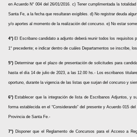
en Acuerdo N° 004 del 26/01/2016. c) Tener cumplimentada la totalidad d
Santa Fe, a la fecha que resultaran exigibles. d) No registrar deuda alg
y/o aportes al momento de la realización del concurso. e) No estar somet
4°)
El Escribano candidato a adjunto deberá reunir todos los requisitos p
1° precedente; e indicar dentro de cuáles Departamentos se inscribe, los
5°)
Determinar que el plazo de presentación de solicitudes para candida
hasta el día 14 de julio de 2023, a las 12.00 hs.- Los escribanos titu
oportuno, durante la vigencia de las listas que surjan del concurso y sie
6°)
Establecer que la integración de lista de Escribanos Adjuntos, y su
forma establecida en el “Considerando” del presente y Acuerdo 015 del 
Provincia de Santa Fe.-
7°)
Disponer que el Reglamento de Concursos para el Acceso a Registr