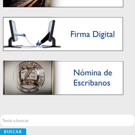
Buscar...
BUSCAR