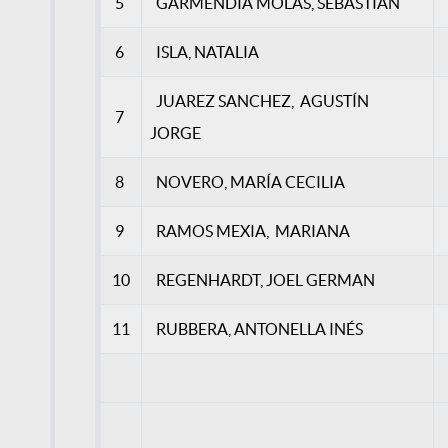
5
GARMENDIA MOLAS, SEBASTIAN
6
ISLA, NATALIA
JUAREZ SANCHEZ,
AGUSTÍN
7
JORGE
8
NOVERO, MARÍA CECILIA
9
RAMOS MEXIA, MARIANA
10
REGENHARDT, JOEL GERMAN
11
RUBBERA, ANTONELLA INÉS