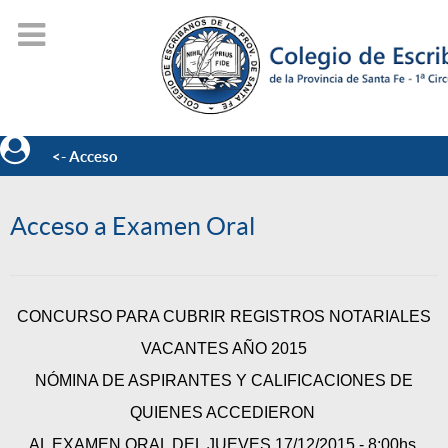
<- Acceso
Acceso a Examen Oral
CONCURSO PARA CUBRIR REGISTROS NOTARIALES
VACANTES AÑO 2015
NÓMINA DE ASPIRANTES Y CALIFICACIONES DE
QUIENES ACCEDIERON
AL EXAMEN ORAL DEL JUEVES 17/12/2015 - 8:00hs.