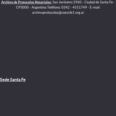
Archivo de Protocolos Notariales:
San Jerónimo 2960 - Ciudad de Santa Fe -
CP3000 - Argentina Teléfono: 0342 - 4551749 - E-mail:
archivoprotocolos@coessfe1.org.ar
Sede Santa Fe