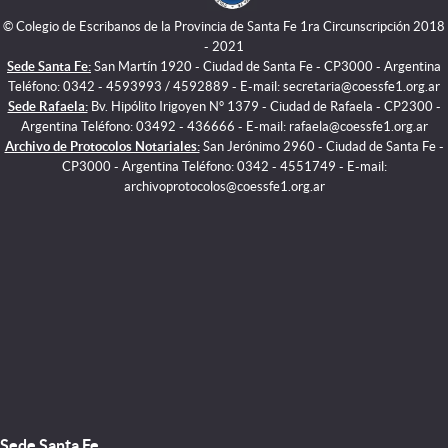
© Colegio de Escribanos de la Provincia de Santa Fe 1ra Circunscripción 2018
- 2021
Sede Santa Fe:
San Martín 1920 - Ciudad de Santa Fe - CP3000 - Argentina
Teléfono: 0342 - 4593993 / 4592889 - E-mail: secretaria@coessfe1.org.ar
Sede Rafaela:
Bv. Hipólito Irigoyen N° 1379 - Ciudad de Rafaela - CP2300 -
Argentina Teléfono: 03492 - 436666 - E-mail: rafaela@coessfe1.org.ar
Archivo de Protocolos Notariales:
San Jerónimo 2960 - Ciudad de Santa Fe -
CP3000 - Argentina Teléfono: 0342 - 4551749 - E-mail:
archivoprotocolos@coessfe1.org.ar
Sede Santa Fe