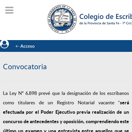
<- Acceso
Convocatoria
La Ley Nº 6.898 prevé que la designación de los escribanos
como titulares de un Registro Notarial vacante “
será
efectuada por el Poder Ejecutivo previa realización de un
concurso de antecedentes y oposición, comprendiendo este
último un examen y una entrevista entre aquellos que se