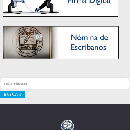
Buscar...
BUSCAR